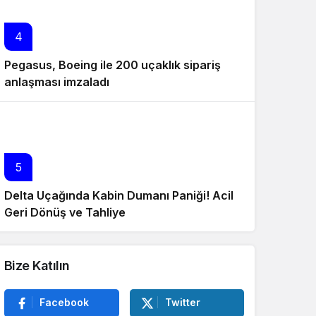
4
Pegasus, Boeing ile 200 uçaklık sipariş
anlaşması imzaladı
5
Delta Uçağında Kabin Dumanı Paniği! Acil
Geri Dönüş ve Tahliye
Bize Katılın
Facebook
Twitter