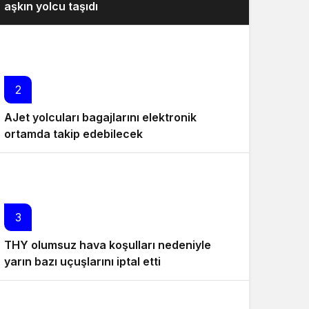
aşkın yolcu taşıdı
2
AJet yolcuları bagajlarını elektronik
ortamda takip edebilecek
3
THY olumsuz hava koşulları nedeniyle
yarın bazı uçuşlarını iptal etti