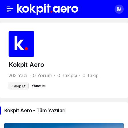
Kokpit Aero
263 Yazı
0 Yorum
0 Takipçi
0 Takip
Takip Et
Yönetici
Kokpit Aero - Tüm Yazıları