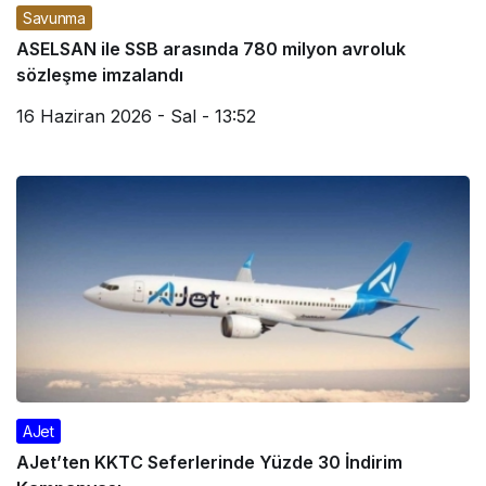
Savunma
ASELSAN ile SSB arasında 780 milyon avroluk
sözleşme imzalandı
16 Haziran 2026 - Sal - 13:52
AJet
AJet’ten KKTC Seferlerinde Yüzde 30 İndirim