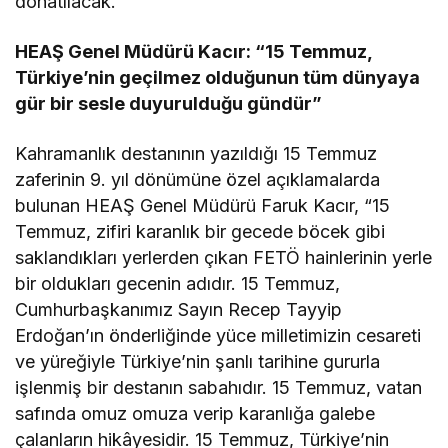
donatılacak.
HEAŞ Genel Müdürü Kacır: “15 Temmuz,
Türkiye’nin geçilmez olduğunun tüm dünyaya
gür bir sesle duyurulduğu gündür”
Kahramanlık destanının yazıldığı 15 Temmuz
zaferinin 9. yıl dönümüne özel açıklamalarda
bulunan HEAŞ Genel Müdürü Faruk Kacır, “15
Temmuz, zifiri karanlık bir gecede böcek gibi
saklandıkları yerlerden çıkan FETÖ hainlerinin yerle
bir oldukları gecenin adıdır. 15 Temmuz,
Cumhurbaşkanımız Sayın Recep Tayyip
Erdoğan’ın önderliğinde yüce milletimizin cesareti
ve yüreğiyle Türkiye’nin şanlı tarihine gururla
işlenmiş bir destanın sabahıdır. 15 Temmuz, vatan
safında omuz omuza verip karanlığa galebe
çalanların hikâyesidir. 15 Temmuz, Türkiye’nin