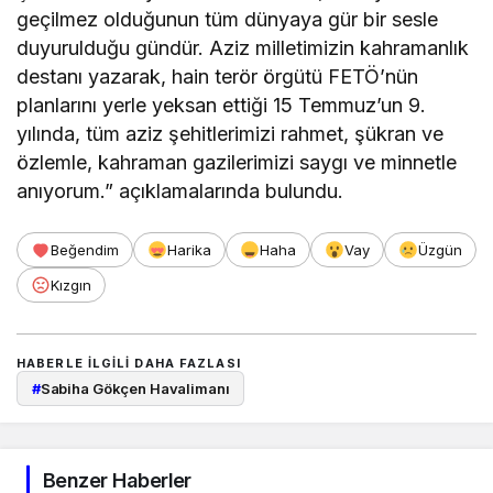
geçilmez olduğunun tüm dünyaya gür bir sesle
duyurulduğu gündür. Aziz milletimizin kahramanlık
destanı yazarak, hain terör örgütü FETÖ’nün
planlarını yerle yeksan ettiği 15 Temmuz’un 9.
yılında, tüm aziz şehitlerimizi rahmet, şükran ve
özlemle, kahraman gazilerimizi saygı ve minnetle
anıyorum.” açıklamalarında bulundu.
Beğendim
Harika
Haha
Vay
Üzgün
Kızgın
HABERLE ILGILI DAHA FAZLASI
#
Sabiha Gökçen Havalimanı
Benzer Haberler