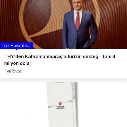
Türk Hava Yolları
THY’den Kahramanmaraş’a turizm desteği: Tam 4
milyon dolar
1 yıl önce