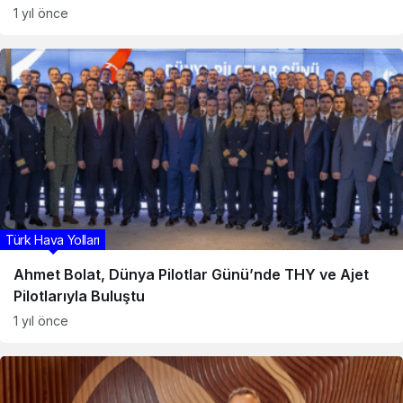
1 yıl önce
Türk Hava Yolları
Ahmet Bolat, Dünya Pilotlar Günü’nde THY ve Ajet
Pilotlarıyla Buluştu
1 yıl önce