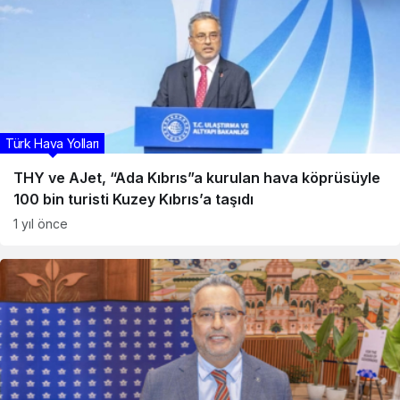
Türk Hava Yolları
THY ve AJet, “Ada Kıbrıs”a kurulan hava köprüsüyle
100 bin turisti Kuzey Kıbrıs’a taşıdı
1 yıl önce