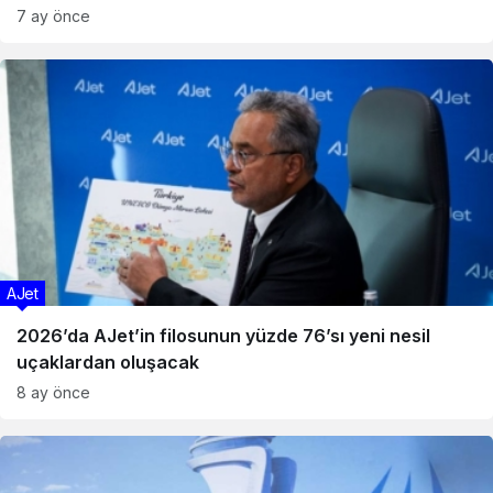
7 ay önce
AJet
2026’da AJet’in filosunun yüzde 76’sı yeni nesil
uçaklardan oluşacak
8 ay önce