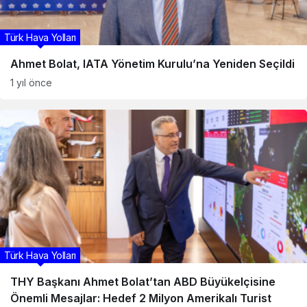
Türk Hava Yolları
Ahmet Bolat, IATA Yönetim Kurulu’na Yeniden Seçildi
1 yıl önce
Türk Hava Yolları
THY Başkanı Ahmet Bolat’tan ABD Büyükelçisine
Önemli Mesajlar: Hedef 2 Milyon Amerikalı Turist