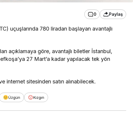
0
Paylaş
TC) uçuşlarında 780 liradan başlayan avantajlı
n açıklamaya göre, avantajlı biletler İstanbul,
efkoşa’ya 27 Mart’a kadar yapılacak tek yön
 internet sitesinden satın alınabilecek.
Üzgün
Kızgın