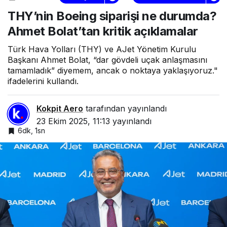
THY’nin Boeing siparişi ne durumda?
Ahmet Bolat’tan kritik açıklamalar
Türk Hava Yolları (THY) ve AJet Yönetim Kurulu
Başkanı Ahmet Bolat, “dar gövdeli uçak anlaşmasını
tamamladık” diyemem, ancak o noktaya yaklaşıyoruz."
ifadelerini kullandı.
Kokpit Aero
tarafından yayınlandı
23 Ekim 2025, 11:13
yayınlandı
6dk, 1sn