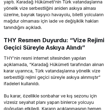
yaptı. Karadağ Hükümeti’nin Türk vatandaşlarına
yönelik vize serbestliğini aniden askıya alması
üzerine, bayrak taşıyıcı havayolu, biletli yolcuların
mağdur olmaması için iade ve değişiklik hakları
tanındığını açıkladı.
THY Resmen Duyurdu: “Vize Rejimi
Geçici Süreyle Askıya Alındı”
THY’nin resmi internet sitesinden yapılan
açıklamada, “Karadağ Hükümeti tarafından alınan
karar uyarınca, Türk vatandaşlarına yönelik vize
serbestliği rejimi geçici süreyle askıya alınmıştır”
ifadeleri kullanıldı.
Bu karar, özellikle sonbahar ve kış sezonu için
vizesiz seyahat planı yapan binlerce yolcuyu
doğrudan etkiledi. Kararın açıklanmasının hemen