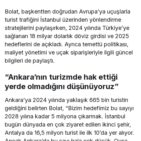
Bolat, başkentten doğrudan Avrupa’ya uçuşlarla
turist trafiğini İstanbul üzerinden yönlendirme
stratejilerini paylaşırken, 2024 yılında Türkiye’ye
sağlanan 18 milyar dolarlık döviz girdisi ve 2025
hedeflerini de açıkladı. Ayrıca temettü politikası,
maliyet yönetimi ve uçak siparişleriyle ilgili güncel
bilgileri de paylaştı.
“Ankara’nın turizmde hak ettiği
yerde olmadığını düşünüyoruz”
Ankara’ya 2024 yılında yaklaşık 665 bin turistin
geldiğini belirten Bolat, “Bizim hedefimiz bu sayıyı
2028 yılına kadar 5 milyona çıkarmak. İstanbul
bugün dünyada en çok ziyaret edilen ikinci şehir,
Antalya da 16,5 milyon turist ile ilk 10’da yer alıyor.
Ancak Ankara’da bu sayı hala çok düşük. Oysa