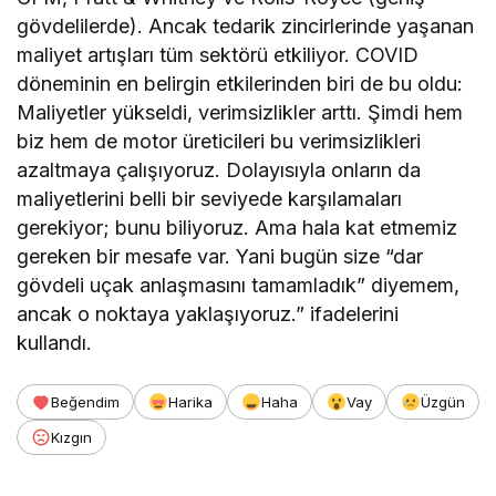
gövdelilerde). Ancak tedarik zincirlerinde yaşanan
maliyet artışları tüm sektörü etkiliyor. COVID
döneminin en belirgin etkilerinden biri de bu oldu:
Maliyetler yükseldi, verimsizlikler arttı. Şimdi hem
biz hem de motor üreticileri bu verimsizlikleri
azaltmaya çalışıyoruz. Dolayısıyla onların da
maliyetlerini belli bir seviyede karşılamaları
gerekiyor; bunu biliyoruz. Ama hala kat etmemiz
gereken bir mesafe var. Yani bugün size “dar
gövdeli uçak anlaşmasını tamamladık” diyemem,
ancak o noktaya yaklaşıyoruz.” ifadelerini
kullandı.
Beğendim
Harika
Haha
Vay
Üzgün
Kızgın