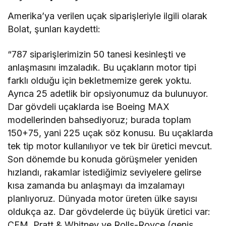
Amerika’ya verilen uçak siparişleriyle ilgili olarak
Bolat, şunları kaydetti:
“787 siparişlerimizin 50 tanesi kesinleşti ve
anlaşmasını imzaladık. Bu uçakların motor tipi
farklı olduğu için bekletmemize gerek yoktu.
Ayrıca 25 adetlik bir opsiyonumuz da bulunuyor.
Dar gövdeli uçaklarda ise Boeing MAX
modellerinden bahsediyoruz; burada toplam
150+75, yani 225 uçak söz konusu. Bu uçaklarda
tek tip motor kullanılıyor ve tek bir üretici mevcut.
Son dönemde bu konuda görüşmeler yeniden
hızlandı, rakamlar istediğimiz seviyelere gelirse
kısa zamanda bu anlaşmayı da imzalamayı
planlıyoruz. Dünyada motor üreten ülke sayısı
oldukça az. Dar gövdelerde üç büyük üretici var:
CFM, Pratt & Whitney ve Rolls-Royce (geniş