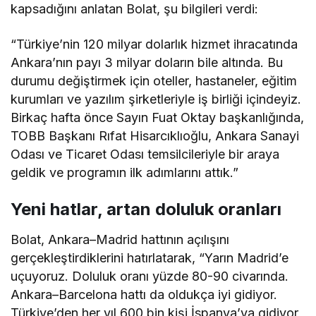
kapsadığını anlatan Bolat, şu bilgileri verdi:
“Türkiye’nin 120 milyar dolarlık hizmet ihracatında
Ankara’nın payı 3 milyar doların bile altında. Bu
durumu değiştirmek için oteller, hastaneler, eğitim
kurumları ve yazılım şirketleriyle iş birliği içindeyiz.
Birkaç hafta önce Sayın Fuat Oktay başkanlığında,
TOBB Başkanı Rıfat Hisarcıklıoğlu, Ankara Sanayi
Odası ve Ticaret Odası temsilcileriyle bir araya
geldik ve programın ilk adımlarını attık.”
Yeni hatlar, artan doluluk oranları
Bolat, Ankara–Madrid hattının açılışını
gerçekleştirdiklerini hatırlatarak, “Yarın Madrid’e
uçuyoruz. Doluluk oranı yüzde 80-90 civarında.
Ankara–Barcelona hattı da oldukça iyi gidiyor.
Türkiye’den her yıl 600 bin kişi İspanya’ya gidiyor,