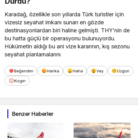
Durdu?
Karadağ, özellikle son yıllarda Türk turistler için
vizesiz seyahat imkanı sunan en gözde
destinasyonlardan biri haline gelmişti. THY’nin de
bu hatta güçlü bir operasyonu bulunuyordu.
Hükümetin aldığı bu ani vize kararının, kış sezonu
seyahat planlamalarını
Beğendim
Harika
Haha
Vay
Üzgün
Kızgın
Benzer Haberler