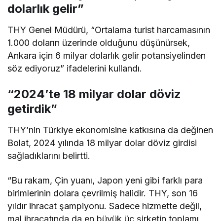
dolarlık gelir”
THY Genel Müdürü, “Ortalama turist harcamasının
1.000 doların üzerinde olduğunu düşünürsek,
Ankara için 6 milyar dolarlık gelir potansiyelinden
söz ediyoruz” ifadelerini kullandı.
“2024’te 18 milyar dolar döviz
getirdik”
THY’nin Türkiye ekonomisine katkısına da değinen
Bolat, 2024 yılında 18 milyar dolar döviz girdisi
sağladıklarını belirtti.
“Bu rakam, Çin yuanı, Japon yeni gibi farklı para
birimlerinin dolara çevrilmiş halidir. THY, son 16
yıldır ihracat şampiyonu. Sadece hizmette değil,
mal ihracatında da en büyük üç şirketin toplamı