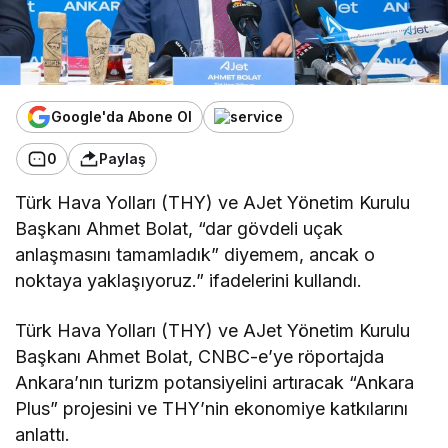
Google'da Abone Ol
0
Paylaş
Türk Hava Yolları (THY) ve AJet Yönetim Kurulu
Başkanı Ahmet Bolat, “dar gövdeli uçak
anlaşmasını tamamladık” diyemem, ancak o
noktaya yaklaşıyoruz.” ifadelerini kullandı.
Türk Hava Yolları (THY) ve AJet Yönetim Kurulu
Başkanı Ahmet Bolat, CNBC-e’ye röportajda
Ankara’nın turizm potansiyelini artıracak “Ankara
Plus” projesini ve THY’nin ekonomiye katkılarını
anlattı.