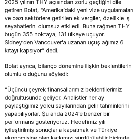
2025 yılının THY açısından zorlu geçtiğini dile
getiren Bolat, “Amerika’daki yeni vize uygulamaları
ve bazı sektörlere getirilen ek vergiler, özellikle iş
seyahatlerini olumsuz etkiledi. Buna rağmen THY
bugün 355 noktaya, 131 ülkeye uçuyor.
Sidney’den Vancouver’a uzanan uçuş ağımız 6
kıtayı kapsıyor” dedi.
Bolat ayrıca, bilanço dönemine ilişkin beklentilerin
olumlu olduğunu söyledi:
“Üçüncü çeyrek finansallarımız beklentilerimiz
doğrultusunda geliyor. Analistler her ay
paylaştığımız yolcu sayılarından gelir tahminlerini
yapabiliyorlar. Şu anda 2024’e benzer bir
performans gösteriyoruz. Hedefimiz yılı
iyileştirilmiş sonuçlarla kapatmak ve Türkiye
ekonomisine olan katkımızı sürdürülebilir biçimde