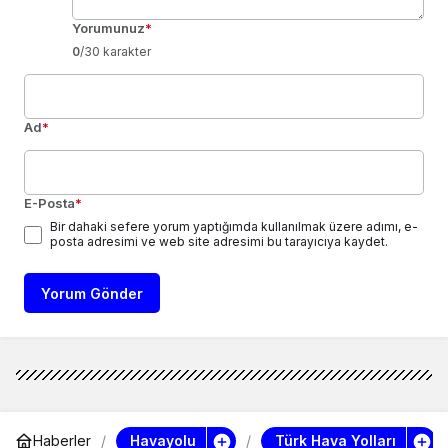
Yorumunuz
*
0
/30 karakter
Ad
*
E-Posta
*
Bir dahaki sefere yorum yaptığımda kullanılmak üzere adımı, e-
posta adresimi ve web site adresimi bu tarayıcıya kaydet.
Yorum Gönder
Havayolu
Türk Hava Yolları
Haberler