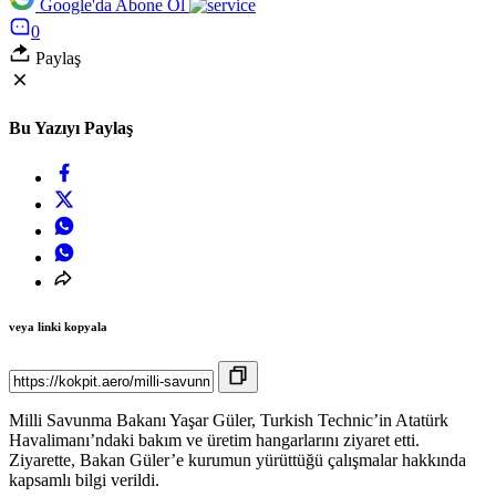
Google'da Abone Ol
0
Paylaş
Bu Yazıyı Paylaş
veya linki kopyala
Milli Savunma Bakanı Yaşar Güler, Turkish Technic’in Atatürk
Havalimanı’ndaki bakım ve üretim hangarlarını ziyaret etti.
Ziyarette, Bakan Güler’e kurumun yürüttüğü çalışmalar hakkında
kapsamlı bilgi verildi.