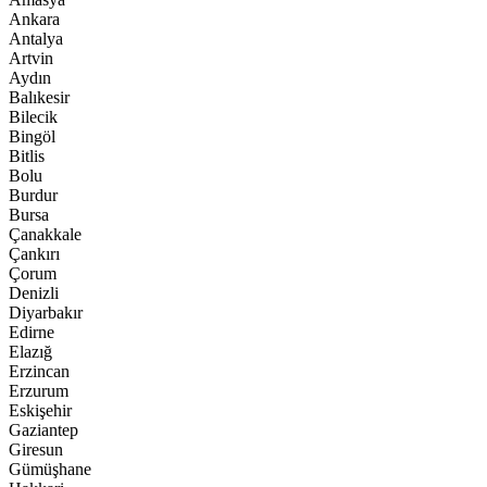
Ankara
Antalya
Artvin
Aydın
Balıkesir
Bilecik
Bingöl
Bitlis
Bolu
Burdur
Bursa
Çanakkale
Çankırı
Çorum
Denizli
Diyarbakır
Edirne
Elazığ
Erzincan
Erzurum
Eskişehir
Gaziantep
Giresun
Gümüşhane