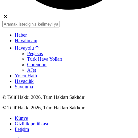
Haber
Havalimanı
Havayolu
Pegasus
Türk Hava Yolları
Corendon
AJet
Yolcu Hattı
Havacılık
Savunma
© Telif Hakkı 2026, Tüm Hakları Saklıdır
© Telif Hakkı 2026, Tüm Hakları Saklıdır
Künye
Gizlilik politikası
İletişim