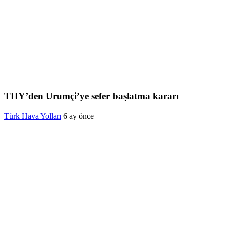
THY’den Urumçi’ye sefer başlatma kararı
Türk Hava Yolları
6 ay önce