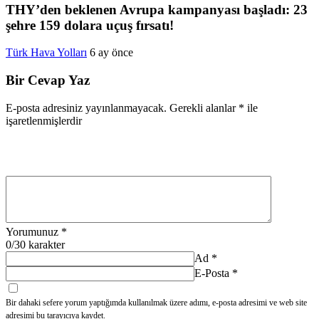
THY’den beklenen Avrupa kampanyası başladı: 23
şehre 159 dolara uçuş fırsatı!
Türk Hava Yolları
6 ay önce
Bir Cevap Yaz
E-posta adresiniz yayınlanmayacak.
Gerekli alanlar
*
ile
işaretlenmişlerdir
Yorumunuz
*
0
/30 karakter
Ad
*
E-Posta
*
Bir dahaki sefere yorum yaptığımda kullanılmak üzere adımı, e-posta adresimi ve web site
adresimi bu tarayıcıya kaydet.