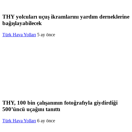
THY yolcuları uçuş ikramlarını yardım derneklerine
bağışlayabilecek
Türk Hava Yolları
5 ay önce
THY, 100 bin çalışanının fotoğrafıyla giydirdiği
500’üncü uçağını tanıttı
Türk Hava Yolları
6 ay önce