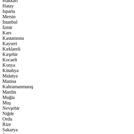
Hakkari
Hatay
Isparta
Mersin
İstanbul
İzmir
Kars
Kastamonu
Kayseri
Kırklareli
Kırşehir
Kocaeli
Konya
Kütahya
Malatya
Manisa
Kahramanmaraş
Mardin
Muğla
Muş
Nevşehir
Niğde
Ordu
Rize
Sakarya