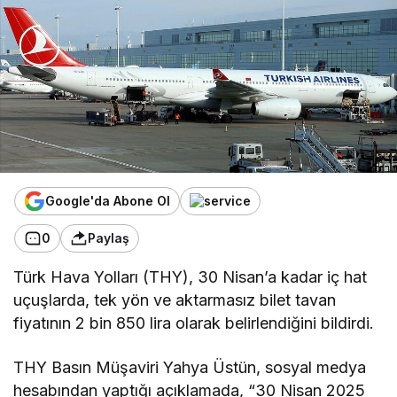
Google'da Abone Ol
0
Paylaş
Türk Hava Yolları (THY), 30 Nisan’a kadar iç hat
uçuşlarda, tek yön ve aktarmasız bilet tavan
fiyatının 2 bin 850 lira olarak belirlendiğini bildirdi.
THY Basın Müşaviri Yahya Üstün, sosyal medya
hesabından yaptığı açıklamada, “30 Nisan 2025