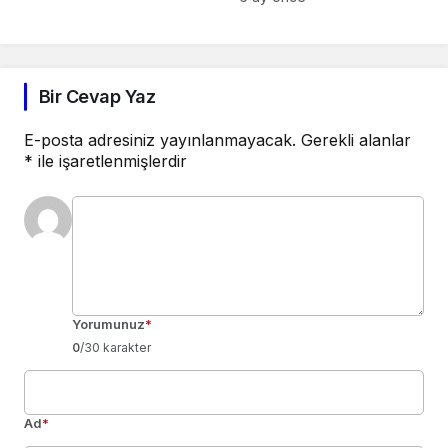
dolara uçuş fırsatı!
Bir Cevap Yaz
E-posta adresiniz yayınlanmayacak.
Gerekli alanlar
*
ile işaretlenmişlerdir
Yorumunuz
*
0
/30 karakter
Ad
*