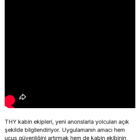
THY kabin ekipleri, yeni anonslarla yolcuları açık
şekilde bilgilendiriyor. Uygulamanın amacı hem
uçuş güvenliğini artırmak hem de kabin ekibinin