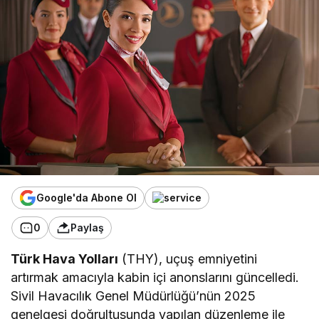
Google'da Abone Ol
0
Paylaş
Türk Hava Yolları
(THY), uçuş emniyetini
artırmak amacıyla kabin içi anonslarını güncelledi.
Sivil Havacılık Genel Müdürlüğü’nün 2025
genelgesi doğrultusunda yapılan düzenleme ile