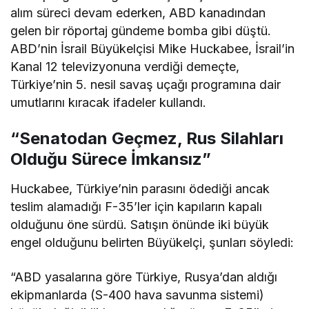
alım süreci devam ederken, ABD kanadından
gelen bir röportaj gündeme bomba gibi düştü.
ABD’nin İsrail Büyükelçisi Mike Huckabee, İsrail’in
Kanal 12 televizyonuna verdiği demeçte,
Türkiye’nin 5. nesil savaş uçağı programına dair
umutlarını kıracak ifadeler kullandı.
“Senatodan Geçmez, Rus Silahları
Olduğu Sürece İmkansız”
Huckabee, Türkiye’nin parasını ödediği ancak
teslim alamadığı F-35’ler için kapıların kapalı
olduğunu öne sürdü. Satışın önünde iki büyük
engel olduğunu belirten Büyükelçi, şunları söyledi:
“ABD yasalarına göre Türkiye, Rusya’dan aldığı
ekipmanlarda (S-400 hava savunma sistemi)