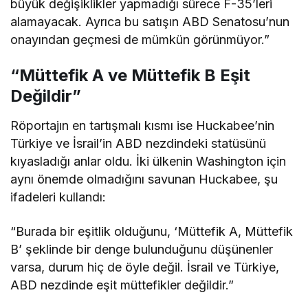
büyük değişiklikler yapmadığı sürece F-35’leri
alamayacak. Ayrıca bu satışın ABD Senatosu’nun
onayından geçmesi de mümkün görünmüyor.”
“Müttefik A ve Müttefik B Eşit
Değildir”
Röportajın en tartışmalı kısmı ise Huckabee’nin
Türkiye ve İsrail’in ABD nezdindeki statüsünü
kıyasladığı anlar oldu. İki ülkenin Washington için
aynı önemde olmadığını savunan Huckabee, şu
ifadeleri kullandı:
“Burada bir eşitlik olduğunu, ‘Müttefik A, Müttefik
B’ şeklinde bir denge bulunduğunu düşünenler
varsa, durum hiç de öyle değil. İsrail ve Türkiye,
ABD nezdinde eşit müttefikler değildir.”