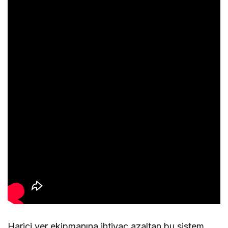
Harici yer ekipmanına ihtiyaç azaltan bu sistem