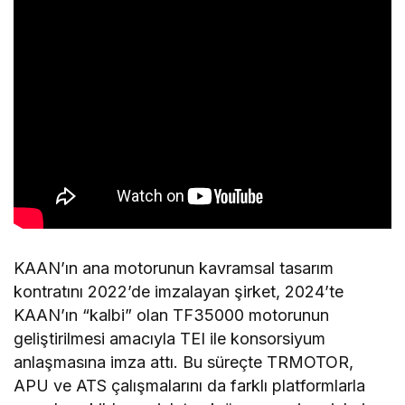
KAAN’ın ana motorunun kavramsal tasarım
kontratını 2022’de imzalayan şirket, 2024’te
KAAN’ın “kalbi” olan TF35000 motorunun
geliştirilmesi amacıyla TEI ile konsorsiyum
anlaşmasına imza attı. Bu süreçte TRMOTOR,
APU ve ATS çalışmalarını da farklı platformlarla