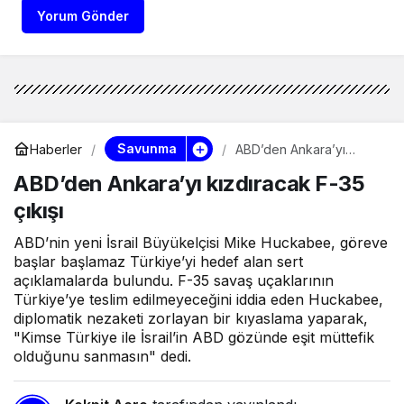
Yorum Gönder
Savunma
Haberler
ABD’den Ankara’yı
kızdıracak F-35 çıkışı
ABD’den Ankara’yı kızdıracak F-35
çıkışı
ABD’nin yeni İsrail Büyükelçisi Mike Huckabee, göreve
başlar başlamaz Türkiye’yi hedef alan sert
açıklamalarda bulundu. F-35 savaş uçaklarının
Türkiye’ye teslim edilmeyeceğini iddia eden Huckabee,
diplomatik nezaketi zorlayan bir kıyaslama yaparak,
"Kimse Türkiye ile İsrail’in ABD gözünde eşit müttefik
olduğunu sanmasın" dedi.