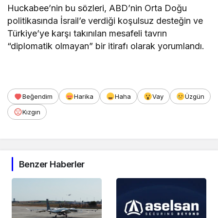
Huckabee’nin bu sözleri, ABD’nin Orta Doğu
politikasında İsrail’e verdiği koşulsuz desteğin ve
Türkiye’ye karşı takınılan mesafeli tavrın
“diplomatik olmayan” bir itirafı olarak yorumlandı.
Beğendim
Harika
Haha
Vay
Üzgün
Kızgın
Benzer Haberler