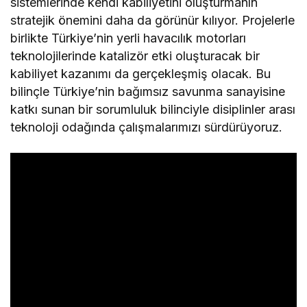
sistemlerinde kendi kabiliyetini oluşturmanın
stratejik önemini daha da görünür kılıyor. Projelerle
birlikte Türkiye’nin yerli havacılık motorları
teknolojilerinde katalizör etki oluşturacak bir
kabiliyet kazanımı da gerçekleşmiş olacak. Bu
bilinçle Türkiye’nin bağımsız savunma sanayisine
katkı sunan bir sorumluluk bilinciyle disiplinler arası
teknoloji odağında çalışmalarımızı sürdürüyoruz.