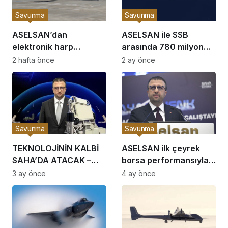
Savunma
Savunma
ASELSAN’dan
ASELSAN ile SSB
elektronik harp
arasında 780 milyon
ortamında tam isabet:
avroluk sözleşme
2 hafta önce
2 ay önce
TOLUN P hedefi
imzalandı
başarıyla vurdu
Savunma
Savunma
TEKNOLOJİNİN KALBİ
ASELSAN ilk çeyrek
SAHA’DA ATACAK –
borsa performansıyla
ASELSAN geleceğin
dünyanın önde gelen
3 ay önce
4 ay önce
milli teknolojilerini
savunma şirketlerini
SAHA’ya çıkarıyor
geride bıraktı