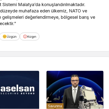
t Sistemi Malatya’da konuşlandırılmaktadır.
st düzeyde muhafaza eden ülkemiz, NATO ve
nde gelişmeleri değerlendirmeye, bölgesel barış ve
ecektir.”
Üzgün
Kızgın
Savunma