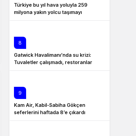
Türkiye bu yıl hava yoluyla 259
milyona yakın yolcu taşımayı
hedefliyor
8
Gatwick Havalimanı’nda su krizi:
Tuvaletler çalışmadı, restoranlar
kapandı
9
Kam Air, Kabil-Sabiha Gökçen
seferlerini haftada 8’e çıkardı