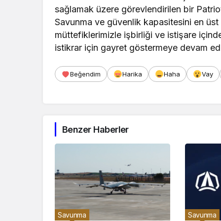
sağlamak üzere görevlendirilen bir Patrio
Savunma ve güvenlik kapasitesini en ü
müttefiklerimizle işbirliği ve istişare içi
istikrar için gayret göstermeye devam ed
Beğendim
Harika
Haha
Vay
Benzer Haberler
Savunma
Savunma