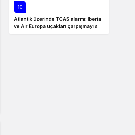
10
Atlantik üzerinde TCAS alarmı: Iberia
ve Air Europa uçakları çarpışmayı son
anda önledi