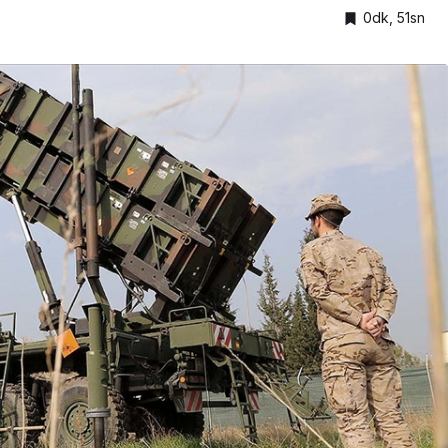
0dk, 51sn