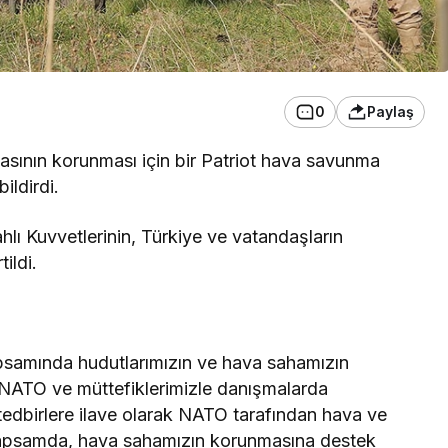
0
Paylaş
asının korunması için bir Patriot hava savunma
ildirdi.
hlı Kuvvetlerinin, Türkiye ve vatandaşların
ildi.
samında hudutlarımızın ve hava sahamızın
a, NATO ve müttefiklerimizle danışmalarda
 tedbirlere ilave olarak NATO tarafından hava ve
u kapsamda, hava sahamızın korunmasına destek