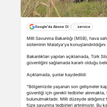
Google'da Abone Ol
Milli Savunma Bakanlığı (MSB), hava sah
sisteminin Malatya’ya konuşlandırıldığını b
Bakanlıktan yapılan açıklamada, Türk Sila
güvenliğini sağlamada kararlı olduğu belirt
Açıklamada, şunlar kaydedildi:
“Bölgemizde yaşanan son gelişmeler kap
güvenliği için gerekli tedbirler alınmakt
bulunulmaktadır. Milli düzeyde aldığımız
füze savunma tedbirleri artırılmıştır. B